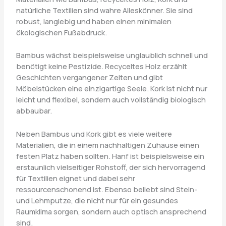
natürliche Textilien sind wahre Alleskönner. Sie sind
robust, langlebig und haben einen minimalen
ökologischen Fußabdruck.
Bambus wächst beispielsweise unglaublich schnell und
benötigt keine Pestizide. Recyceltes Holz erzählt
Geschichten vergangener Zeiten und gibt
Möbelstücken eine einzigartige Seele. Kork ist nicht nur
leicht und flexibel, sondern auch vollständig biologisch
abbaubar.
Neben Bambus und Kork gibt es viele weitere
Materialien, die in einem nachhaltigen Zuhause einen
festen Platz haben sollten. Hanf ist beispielsweise ein
erstaunlich vielseitiger Rohstoff, der sich hervorragend
für Textilien eignet und dabei sehr
ressourcenschonend ist. Ebenso beliebt sind Stein-
und Lehmputze, die nicht nur für ein gesundes
Raumklima sorgen, sondern auch optisch ansprechend
sind.