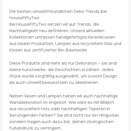
Die besten umweltfreundlichen Deko-Trends bei
HouseFiftyTwo
Bei HouseFiftyTwo setzen wir auf Trends, die
Nachhaltigkeit neu definieren. Unsere aktuellen
Kollektionen umfassen handgefertigte Keramikvasen
aus lokaler Produktion, Lampen aus recyceltem Glas und
Kissen aus zertifizierter Bio-Baumwolle.
Diese Produkte sind mehr als nur Dekoration – sie sind
kleine Kunstwerke, die Geschichten erzählen. Jedes
Stück wurde sorgfältig ausgewählt, um sowohl Design
als auch Umweltbewusstsein zu zelebrieren.
Neben Vasen und Lampen haben wir auch nachhaltige
Wanddekoration im Angebot. Wie wäre es mit Bildern
aus recyceltem Holz oder nachhaltigen Tapeten in
beruhigenden Farben? Sie sind nicht nur ein Hingucker,
sondern tragen auch dazu bei, deinen ökologischen
Fußabdruck zu verringern.