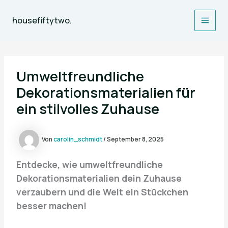
Zum
Inhalt
housefiftytwo.
Main
springen
Men
Umweltfreundliche
Dekorationsmaterialien für
ein stilvolles Zuhause
Von
carolin_schmidt
/
September 8, 2025
Entdecke, wie umweltfreundliche
Dekorationsmaterialien dein Zuhause
verzaubern und die Welt ein Stückchen
besser machen!