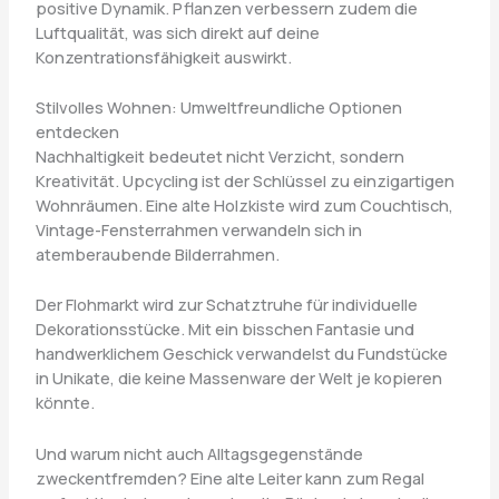
positive Dynamik. Pflanzen verbessern zudem die
Luftqualität, was sich direkt auf deine
Konzentrationsfähigkeit auswirkt.
Stilvolles Wohnen: Umweltfreundliche Optionen
entdecken
Nachhaltigkeit bedeutet nicht Verzicht, sondern
Kreativität. Upcycling ist der Schlüssel zu einzigartigen
Wohnräumen. Eine alte Holzkiste wird zum Couchtisch,
Vintage-Fensterrahmen verwandeln sich in
atemberaubende Bilderrahmen.
Der Flohmarkt wird zur Schatztruhe für individuelle
Dekorationsstücke. Mit ein bisschen Fantasie und
handwerklichem Geschick verwandelst du Fundstücke
in Unikate, die keine Massenware der Welt je kopieren
könnte.
Und warum nicht auch Alltagsgegenstände
zweckentfremden? Eine alte Leiter kann zum Regal