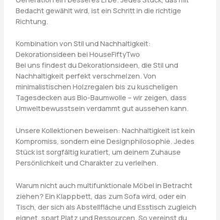
Bedacht gewählt wird, ist ein Schritt in die richtige
Richtung.
Kombination von Stil und Nachhaltigkeit:
Dekorationsideen bei HouseFiftyTwo
Bei uns findest du Dekorationsideen, die Stil und
Nachhaltigkeit perfekt verschmelzen. Von
minimalistischen Holzregalen bis zu kuscheligen
Tagesdecken aus Bio-Baumwolle – wir zeigen, dass
Umweltbewusstsein verdammt gut aussehen kann.
Unsere Kollektionen beweisen: Nachhaltigkeit ist kein
Kompromiss, sondern eine Designphilosophie. Jedes
Stück ist sorgfältig kuratiert, um deinem Zuhause
Persönlichkeit und Charakter zu verleihen.
Warum nicht auch multifunktionale Möbel in Betracht
ziehen? Ein Klappbett, das zum Sofa wird, oder ein
Tisch, der sich als Abstellfläche und Esstisch zugleich
eignet, spart Platz und Ressourcen. So vereinst du