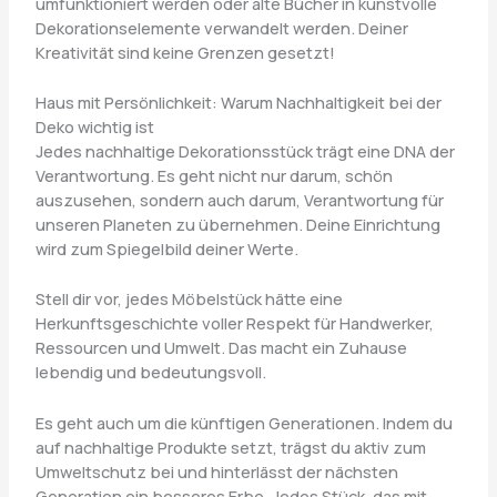
umfunktioniert werden oder alte Bücher in kunstvolle
Dekorationselemente verwandelt werden. Deiner
Kreativität sind keine Grenzen gesetzt!
Haus mit Persönlichkeit: Warum Nachhaltigkeit bei der
Deko wichtig ist
Jedes nachhaltige Dekorationsstück trägt eine DNA der
Verantwortung. Es geht nicht nur darum, schön
auszusehen, sondern auch darum, Verantwortung für
unseren Planeten zu übernehmen. Deine Einrichtung
wird zum Spiegelbild deiner Werte.
Stell dir vor, jedes Möbelstück hätte eine
Herkunftsgeschichte voller Respekt für Handwerker,
Ressourcen und Umwelt. Das macht ein Zuhause
lebendig und bedeutungsvoll.
Es geht auch um die künftigen Generationen. Indem du
auf nachhaltige Produkte setzt, trägst du aktiv zum
Umweltschutz bei und hinterlässt der nächsten
Generation ein besseres Erbe. Jedes Stück, das mit