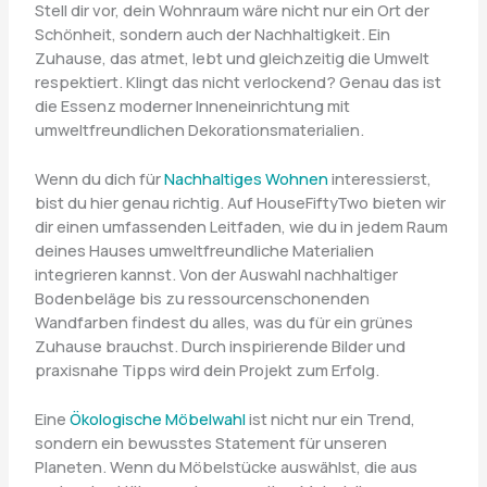
Stell dir vor, dein Wohnraum wäre nicht nur ein Ort der
Schönheit, sondern auch der Nachhaltigkeit. Ein
Zuhause, das atmet, lebt und gleichzeitig die Umwelt
respektiert. Klingt das nicht verlockend? Genau das ist
die Essenz moderner Inneneinrichtung mit
umweltfreundlichen Dekorationsmaterialien.
Wenn du dich für
Nachhaltiges Wohnen
interessierst,
bist du hier genau richtig. Auf HouseFiftyTwo bieten wir
dir einen umfassenden Leitfaden, wie du in jedem Raum
deines Hauses umweltfreundliche Materialien
integrieren kannst. Von der Auswahl nachhaltiger
Bodenbeläge bis zu ressourcenschonenden
Wandfarben findest du alles, was du für ein grünes
Zuhause brauchst. Durch inspirierende Bilder und
praxisnahe Tipps wird dein Projekt zum Erfolg.
Eine
Ökologische Möbelwahl
ist nicht nur ein Trend,
sondern ein bewusstes Statement für unseren
Planeten. Wenn du Möbelstücke auswählst, die aus