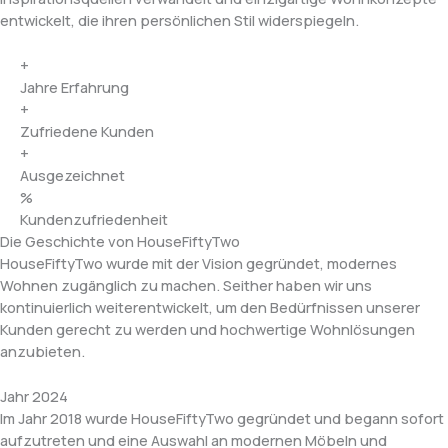
entwickelt, die ihren persönlichen Stil widerspiegeln.
+
Jahre Erfahrung
+
Zufriedene Kunden
+
Ausgezeichnet
%
Kundenzufriedenheit
Die Geschichte von HouseFiftyTwo
HouseFiftyTwo wurde mit der Vision gegründet, modernes
Wohnen zugänglich zu machen. Seither haben wir uns
kontinuierlich weiterentwickelt, um den Bedürfnissen unserer
Kunden gerecht zu werden und hochwertige Wohnlösungen
anzubieten.
Jahr 2024
Im Jahr 2018 wurde HouseFiftyTwo gegründet und begann sofort
aufzutreten und eine Auswahl an modernen Möbeln und