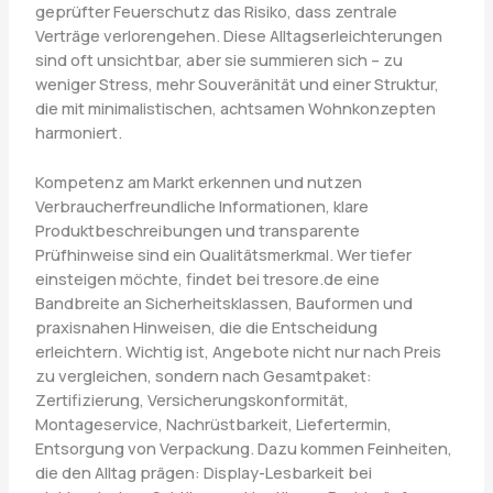
geprüfter Feuerschutz das Risiko, dass zentrale
Verträge verlorengehen. Diese Alltagserleichterungen
sind oft unsichtbar, aber sie summieren sich – zu
weniger Stress, mehr Souveränität und einer Struktur,
die mit minimalistischen, achtsamen Wohnkonzepten
harmoniert.
Kompetenz am Markt erkennen und nutzen
Verbraucherfreundliche Informationen, klare
Produktbeschreibungen und transparente
Prüfhinweise sind ein Qualitätsmerkmal. Wer tiefer
einsteigen möchte, findet bei tresore.de eine
Bandbreite an Sicherheitsklassen, Bauformen und
praxisnahen Hinweisen, die die Entscheidung
erleichtern. Wichtig ist, Angebote nicht nur nach Preis
zu vergleichen, sondern nach Gesamtpaket:
Zertifizierung, Versicherungskonformität,
Montageservice, Nachrüstbarkeit, Liefertermin,
Entsorgung von Verpackung. Dazu kommen Feinheiten,
die den Alltag prägen: Display-Lesbarkeit bei