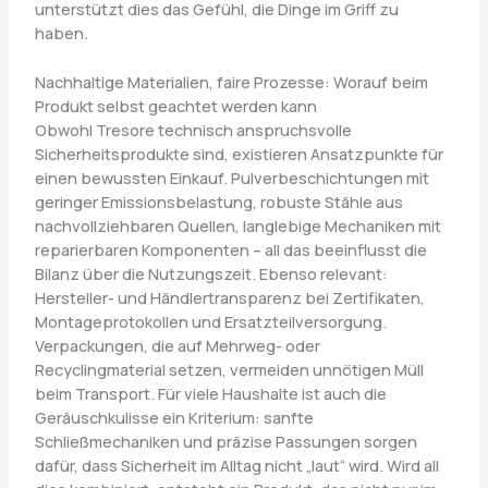
unterstützt dies das Gefühl, die Dinge im Griff zu
haben.
Nachhaltige Materialien, faire Prozesse: Worauf beim
Produkt selbst geachtet werden kann
Obwohl Tresore technisch anspruchsvolle
Sicherheitsprodukte sind, existieren Ansatzpunkte für
einen bewussten Einkauf. Pulverbeschichtungen mit
geringer Emissionsbelastung, robuste Stähle aus
nachvollziehbaren Quellen, langlebige Mechaniken mit
reparierbaren Komponenten – all das beeinflusst die
Bilanz über die Nutzungszeit. Ebenso relevant:
Hersteller- und Händlertransparenz bei Zertifikaten,
Montageprotokollen und Ersatzteilversorgung.
Verpackungen, die auf Mehrweg- oder
Recyclingmaterial setzen, vermeiden unnötigen Müll
beim Transport. Für viele Haushalte ist auch die
Geräuschkulisse ein Kriterium: sanfte
Schließmechaniken und präzise Passungen sorgen
dafür, dass Sicherheit im Alltag nicht „laut“ wird. Wird all