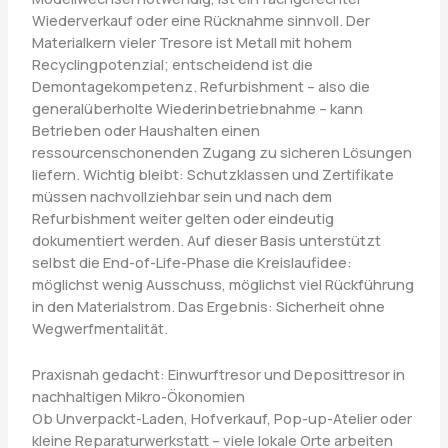
Wiederverkauf oder eine Rücknahme sinnvoll. Der
Materialkern vieler Tresore ist Metall mit hohem
Recyclingpotenzial; entscheidend ist die
Demontagekompetenz. Refurbishment – also die
generalüberholte Wiederinbetriebnahme – kann
Betrieben oder Haushalten einen
ressourcenschonenden Zugang zu sicheren Lösungen
liefern. Wichtig bleibt: Schutzklassen und Zertifikate
müssen nachvollziehbar sein und nach dem
Refurbishment weiter gelten oder eindeutig
dokumentiert werden. Auf dieser Basis unterstützt
selbst die End-of-Life-Phase die Kreislaufidee:
möglichst wenig Ausschuss, möglichst viel Rückführung
in den Materialstrom. Das Ergebnis: Sicherheit ohne
Wegwerfmentalität.
Praxisnah gedacht: Einwurftresor und Deposittresor in
nachhaltigen Mikro-Ökonomien
Ob Unverpackt-Laden, Hofverkauf, Pop-up-Atelier oder
kleine Reparaturwerkstatt – viele lokale Orte arbeiten