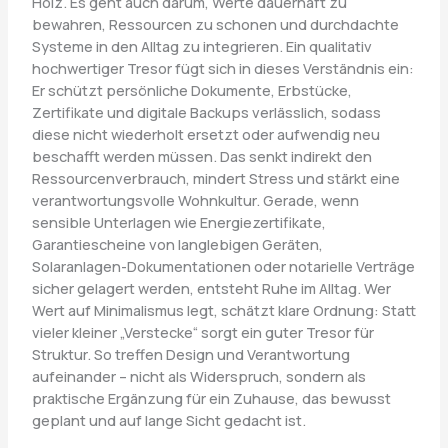
Holz. Es geht auch darum, Werte dauerhaft zu
bewahren, Ressourcen zu schonen und durchdachte
Systeme in den Alltag zu integrieren. Ein qualitativ
hochwertiger Tresor fügt sich in dieses Verständnis ein:
Er schützt persönliche Dokumente, Erbstücke,
Zertifikate und digitale Backups verlässlich, sodass
diese nicht wiederholt ersetzt oder aufwendig neu
beschafft werden müssen. Das senkt indirekt den
Ressourcenverbrauch, mindert Stress und stärkt eine
verantwortungsvolle Wohnkultur. Gerade, wenn
sensible Unterlagen wie Energiezertifikate,
Garantiescheine von langlebigen Geräten,
Solaranlagen-Dokumentationen oder notarielle Verträge
sicher gelagert werden, entsteht Ruhe im Alltag. Wer
Wert auf Minimalismus legt, schätzt klare Ordnung: Statt
vieler kleiner „Verstecke“ sorgt ein guter Tresor für
Struktur. So treffen Design und Verantwortung
aufeinander – nicht als Widerspruch, sondern als
praktische Ergänzung für ein Zuhause, das bewusst
geplant und auf lange Sicht gedacht ist.