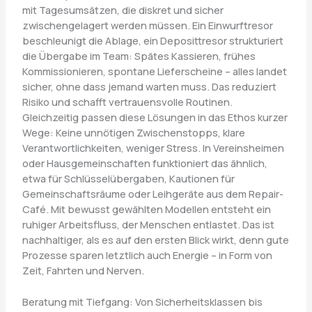
mit Tagesumsätzen, die diskret und sicher
zwischengelagert werden müssen. Ein Einwurftresor
beschleunigt die Ablage, ein Deposittresor strukturiert
die Übergabe im Team: Spätes Kassieren, frühes
Kommissionieren, spontane Lieferscheine – alles landet
sicher, ohne dass jemand warten muss. Das reduziert
Risiko und schafft vertrauensvolle Routinen.
Gleichzeitig passen diese Lösungen in das Ethos kurzer
Wege: Keine unnötigen Zwischenstopps, klare
Verantwortlichkeiten, weniger Stress. In Vereinsheimen
oder Hausgemeinschaften funktioniert das ähnlich,
etwa für Schlüsselübergaben, Kautionen für
Gemeinschaftsräume oder Leihgeräte aus dem Repair-
Café. Mit bewusst gewählten Modellen entsteht ein
ruhiger Arbeitsfluss, der Menschen entlastet. Das ist
nachhaltiger, als es auf den ersten Blick wirkt, denn gute
Prozesse sparen letztlich auch Energie – in Form von
Zeit, Fahrten und Nerven.
Beratung mit Tiefgang: Von Sicherheitsklassen bis