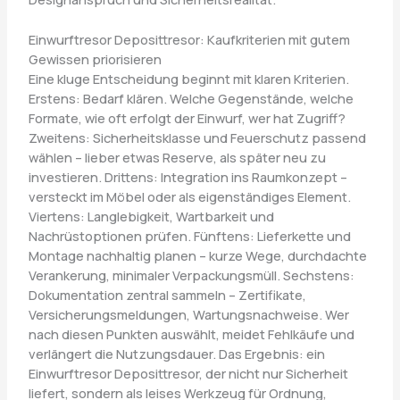
Einwurftresor Deposittresor: Kaufkriterien mit gutem
Gewissen priorisieren
Eine kluge Entscheidung beginnt mit klaren Kriterien.
Erstens: Bedarf klären. Welche Gegenstände, welche
Formate, wie oft erfolgt der Einwurf, wer hat Zugriff?
Zweitens: Sicherheitsklasse und Feuerschutz passend
wählen – lieber etwas Reserve, als später neu zu
investieren. Drittens: Integration ins Raumkonzept –
versteckt im Möbel oder als eigenständiges Element.
Viertens: Langlebigkeit, Wartbarkeit und
Nachrüstoptionen prüfen. Fünftens: Lieferkette und
Montage nachhaltig planen – kurze Wege, durchdachte
Verankerung, minimaler Verpackungsmüll. Sechstens:
Dokumentation zentral sammeln – Zertifikate,
Versicherungsmeldungen, Wartungsnachweise. Wer
nach diesen Punkten auswählt, meidet Fehlkäufe und
verlängert die Nutzungsdauer. Das Ergebnis: ein
Einwurftresor Deposittresor, der nicht nur Sicherheit
liefert, sondern als leises Werkzeug für Ordnung,