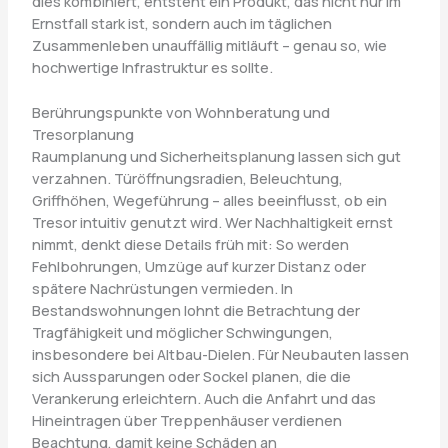
dies kombiniert, entsteht ein Produkt, das nicht nur im
Ernstfall stark ist, sondern auch im täglichen
Zusammenleben unauffällig mitläuft – genau so, wie
hochwertige Infrastruktur es sollte.
Berührungspunkte von Wohnberatung und
Tresorplanung
Raumplanung und Sicherheitsplanung lassen sich gut
verzahnen. Türöffnungsradien, Beleuchtung,
Griffhöhen, Wegeführung – alles beeinflusst, ob ein
Tresor intuitiv genutzt wird. Wer Nachhaltigkeit ernst
nimmt, denkt diese Details früh mit: So werden
Fehlbohrungen, Umzüge auf kurzer Distanz oder
spätere Nachrüstungen vermieden. In
Bestandswohnungen lohnt die Betrachtung der
Tragfähigkeit und möglicher Schwingungen,
insbesondere bei Altbau-Dielen. Für Neubauten lassen
sich Aussparungen oder Sockel planen, die die
Verankerung erleichtern. Auch die Anfahrt und das
Hineintragen über Treppenhäuser verdienen
Beachtung, damit keine Schäden an