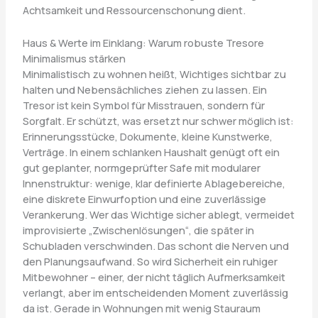
Achtsamkeit und Ressourcenschonung dient.
Haus & Werte im Einklang: Warum robuste Tresore
Minimalismus stärken
Minimalistisch zu wohnen heißt, Wichtiges sichtbar zu
halten und Nebensächliches ziehen zu lassen. Ein
Tresor ist kein Symbol für Misstrauen, sondern für
Sorgfalt. Er schützt, was ersetzt nur schwer möglich ist:
Erinnerungsstücke, Dokumente, kleine Kunstwerke,
Verträge. In einem schlanken Haushalt genügt oft ein
gut geplanter, normgeprüfter Safe mit modularer
Innenstruktur: wenige, klar definierte Ablagebereiche,
eine diskrete Einwurfoption und eine zuverlässige
Verankerung. Wer das Wichtige sicher ablegt, vermeidet
improvisierte „Zwischenlösungen“, die später in
Schubladen verschwinden. Das schont die Nerven und
den Planungsaufwand. So wird Sicherheit ein ruhiger
Mitbewohner – einer, der nicht täglich Aufmerksamkeit
verlangt, aber im entscheidenden Moment zuverlässig
da ist. Gerade in Wohnungen mit wenig Stauraum