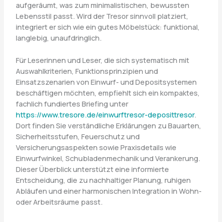
aufgeräumt, was zum minimalistischen, bewussten
Lebensstil passt. Wird der Tresor sinnvoll platziert,
integriert er sich wie ein gutes Möbelstück: funktional,
langlebig, unaufdringlich.
Für Leserinnen und Leser, die sich systematisch mit
Auswahlkriterien, Funktionsprinzipien und
Einsatzszenarien von Einwurf- und Depositsystemen
beschäftigen möchten, empfiehlt sich ein kompaktes,
fachlich fundiertes Briefing unter
https://www.tresore.de/einwurftresor-deposittresor
.
Dort finden Sie verständliche Erklärungen zu Bauarten,
Sicherheitsstufen, Feuerschutz und
Versicherungsaspekten sowie Praxisdetails wie
Einwurfwinkel, Schubladenmechanik und Verankerung.
Dieser Überblick unterstützt eine informierte
Entscheidung, die zu nachhaltiger Planung, ruhigen
Abläufen und einer harmonischen Integration in Wohn-
oder Arbeitsräume passt.