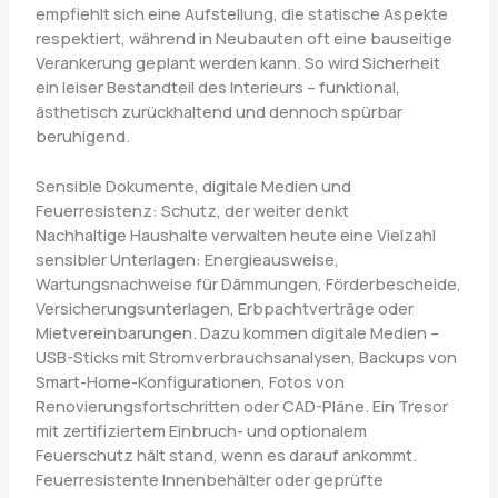
empfiehlt sich eine Aufstellung, die statische Aspekte
respektiert, während in Neubauten oft eine bauseitige
Verankerung geplant werden kann. So wird Sicherheit
ein leiser Bestandteil des Interieurs – funktional,
ästhetisch zurückhaltend und dennoch spürbar
beruhigend.
Sensible Dokumente, digitale Medien und
Feuerresistenz: Schutz, der weiter denkt
Nachhaltige Haushalte verwalten heute eine Vielzahl
sensibler Unterlagen: Energieausweise,
Wartungsnachweise für Dämmungen, Förderbescheide,
Versicherungsunterlagen, Erbpachtverträge oder
Mietvereinbarungen. Dazu kommen digitale Medien –
USB-Sticks mit Stromverbrauchsanalysen, Backups von
Smart-Home-Konfigurationen, Fotos von
Renovierungsfortschritten oder CAD-Pläne. Ein Tresor
mit zertifiziertem Einbruch- und optionalem
Feuerschutz hält stand, wenn es darauf ankommt.
Feuerresistente Innenbehälter oder geprüfte