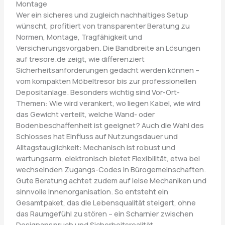
Montage
Wer ein sicheres und zugleich nachhaltiges Setup
wünscht, profitiert von transparenter Beratung zu
Normen, Montage, Tragfähigkeit und
Versicherungsvorgaben. Die Bandbreite an Lösungen
auf tresore.de zeigt, wie differenziert
Sicherheitsanforderungen gedacht werden können –
vom kompakten Möbeltresor bis zur professionellen
Depositanlage. Besonders wichtig sind Vor-Ort-
Themen: Wie wird verankert, wo liegen Kabel, wie wird
das Gewicht verteilt, welche Wand- oder
Bodenbeschaffenheit ist geeignet? Auch die Wahl des
Schlosses hat Einfluss auf Nutzungsdauer und
Alltagstauglichkeit: Mechanisch ist robust und
wartungsarm, elektronisch bietet Flexibilität, etwa bei
wechselnden Zugangs-Codes in Bürogemeinschaften.
Gute Beratung achtet zudem auf leise Mechaniken und
sinnvolle Innenorganisation. So entsteht ein
Gesamtpaket, das die Lebensqualität steigert, ohne
das Raumgefühl zu stören – ein Scharnier zwischen
Designanspruch und Sicherheitsrealität.