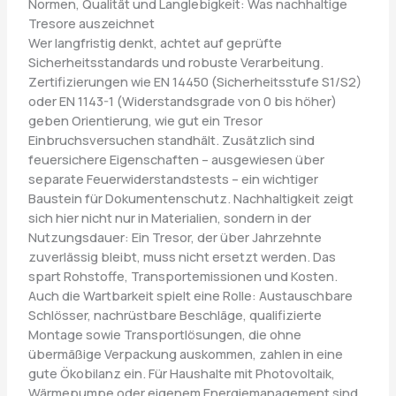
Normen, Qualität und Langlebigkeit: Was nachhaltige
Tresore auszeichnet
Wer langfristig denkt, achtet auf geprüfte
Sicherheitsstandards und robuste Verarbeitung.
Zertifizierungen wie EN 14450 (Sicherheitsstufe S1/S2)
oder EN 1143-1 (Widerstandsgrade von 0 bis höher)
geben Orientierung, wie gut ein Tresor
Einbruchsversuchen standhält. Zusätzlich sind
feuersichere Eigenschaften – ausgewiesen über
separate Feuerwiderstandstests – ein wichtiger
Baustein für Dokumentenschutz. Nachhaltigkeit zeigt
sich hier nicht nur in Materialien, sondern in der
Nutzungsdauer: Ein Tresor, der über Jahrzehnte
zuverlässig bleibt, muss nicht ersetzt werden. Das
spart Rohstoffe, Transportemissionen und Kosten.
Auch die Wartbarkeit spielt eine Rolle: Austauschbare
Schlösser, nachrüstbare Beschläge, qualifizierte
Montage sowie Transportlösungen, die ohne
übermäßige Verpackung auskommen, zahlen in eine
gute Ökobilanz ein. Für Haushalte mit Photovoltaik,
Wärmepumpe oder eigenem Energiemanagement sind