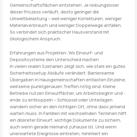
Gemeinschaftsflächen entstehen. Je reibungsloser
dieser Prozess verläuft, desto geringer die
Umweltbelastung – weil weniger Korrekturen, weniger
Materialverbrauch und weniger Doppelwege anfallen.
So verbindet sich praktischer Hausverstand mit
ökologischem Anspruch.
Erfahrungen aus Projekten: Wo Einwurf- und
Depositsysteme den Unterschied machen
In vielen realen Szenarien zeigt sich, wie stark ein gutes
Sicherheitssetup Abläufe verändert. Barrierearme
Übergaben in Hausgemeinschaften entlasten Einzelne,
weil keine punktgenauen Treffen nötig sind. Kleine
Betriebe nutzen Einwurffächer, um Arbeitsbeginn und -
ende zu entkoppeln – Schlüssel oder Unterlagen
wandern sicher an den richtigen Ort, ohne dass jemand
warten muss. In Familien mit wechselnden Terminen hilft
ein diskreter Einwurf, wichtige Dokumente zu sichern,
auch wenn gerade niemand zuhause ist. Und wenn
unerwartete Ereignisse eintreten, minimiert ein