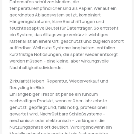
Datensafes schützen Medien, die
temperaturempfindlicher sind als Papier. Wer auf ein
geordnetes Ablagesystem setzt, kombiniert
Hängeregistraturen, klare Beschriftungen und
feuchteadaptive Beutel für Datenträger. So entsteht
ein System, das Alltagswege verkürzt: wichtiges
Material ist an einem Ort, geschützt und zugleich sofort
auffindbar. Weil gute Systeme lang halten, entfallen
kurzfristige Notlösungen, die später wieder entsorgt
werden müssen – eine kleine, aber wirkungsvolle
Nachhaltigkeitsdividende.
Zirkularität leben: Reparatur, Wiederverkauf und
Recycling im Blick
Ein langlebiger Tresor ist per se ein rundum
nachhaltiges Produkt, wenn er über Jahrzehnte
genutzt, gepflegt und, falls nötig, professionell
gewartet wird. Nachrüstbare Schließsysteme –
mechanisch oder elektronisch – verlängern die
Nutzungsphase oft deutlich. Wird irgendwann ein
Modellwechsel notwendig, ist ein fachgerechter